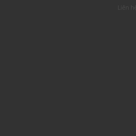
Liên h