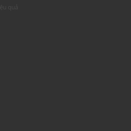
iệu quả