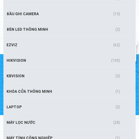
ĐẦU GHI CAMERA
(13)
ĐÈN LED THÔNG MINH
(2)
EZVIZ
(62)
HIKVISION
(105)
KBVISION
(3)
KHÓA CỬA THÔNG MINH
(1)
LAPTOP
(2)
MÁY LỌC NƯỚC
(28)
MÁY TÍNH CÔNG NGHIỆP
(1)