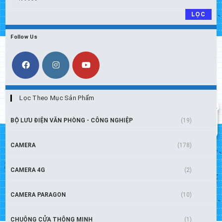
cao
LỌC
nhất
Follow Us
Lọc Theo Mục Sản Phẩm
BỘ LƯU ĐIỆN VĂN PHÒNG - CÔNG NGHIỆP
(19)
CAMERA
(178)
CAMERA 4G
(2)
CAMERA PARAGON
(10)
CHUÔNG CỬA THÔNG MINH
(1)