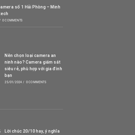
camera số 1 Hải Phòng – Minh
tech
/
0 COMMENTS
Nên chọn loại camera an
ninh nào? Camera giám sát
siêu rẻ, phù hợp với gia đình
bạn
25/01/2024
/
0 COMMENTS
Lời chúc 20/10 hay, ý nghĩa