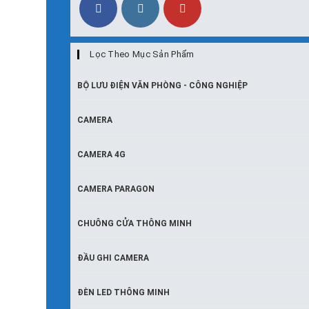
Lọc Theo Mục Sản Phẩm
BỘ LƯU ĐIỆN VĂN PHÒNG - CÔNG NGHIỆP
CAMERA
CAMERA 4G
CAMERA PARAGON
CHUÔNG CỬA THÔNG MINH
ĐẦU GHI CAMERA
ĐÈN LED THÔNG MINH