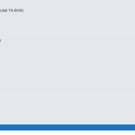
Model TK-BCN)
W