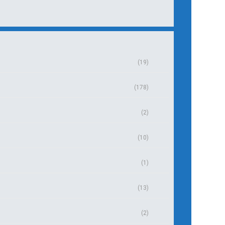
(19)
(178)
(2)
(10)
(1)
(13)
(2)