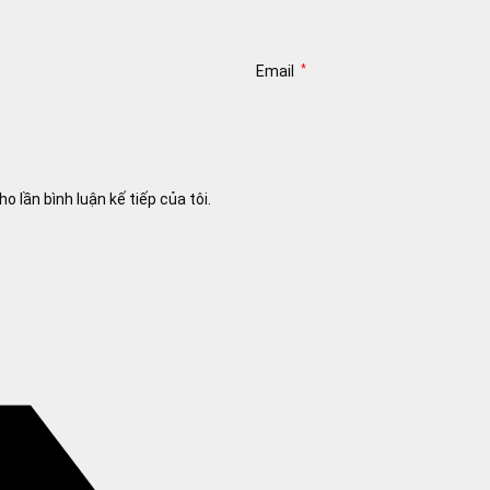
Email
*
o lần bình luận kế tiếp của tôi.