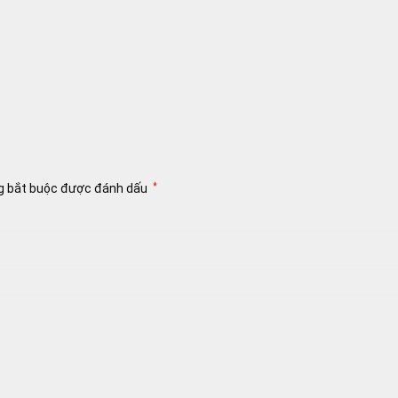
g bắt buộc được đánh dấu
*