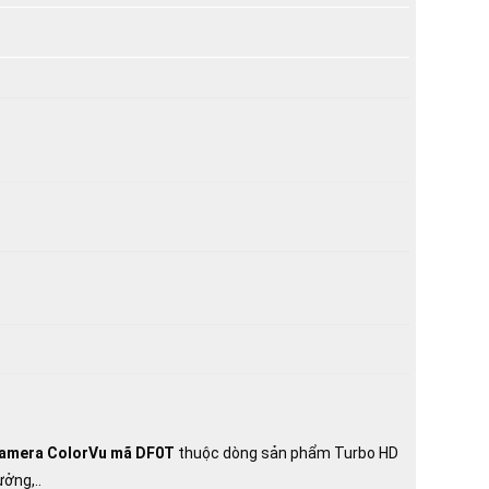
amera ColorVu mã DF0T
thuộc dòng sản phẩm Turbo HD
ởng,..