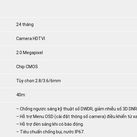
24 tháng
Camera HDTVI
2.0 Megapixel
Chip CMOS
Tùy chọn 2.8/3.6/6mm
40m
– Chống ngược sáng kỹ thuật số DWDR, giảm nhiễu số 3D DNR
– Hỗ trợ Menu OSD (cài đặt thông số camera) điều khiển từ x
– Hỗ trợ đèn sáng khi có báo động.
– Tiêu chuẩn chống bụi, nước IP67.