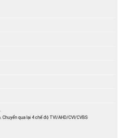
.
a. Chuyển qua lại 4 chế độ TVI/AHD/CVI/CVBS