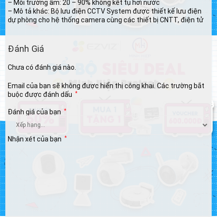
– Môi trường ẩm: 20 – 90% không kết tụ hơi nước
– Mô tả khác: Bộ lưu điện CCTV System được thiết kế lưu điện
dự phòng cho hệ thống camera cùng các thiết bị CNTT, điện tử
Đánh Giá
Chưa có đánh giá nào.
Email của bạn sẽ không được hiển thị công khai.
Các trường bắt
buộc được đánh dấu
*
Đánh giá của bạn
*
Nhận xét của bạn
*