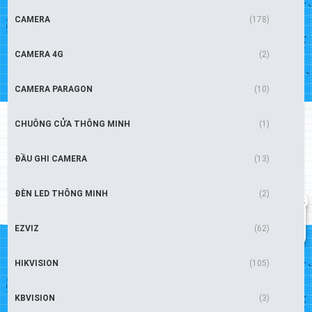
CAMERA
(178)
CAMERA 4G
(2)
CAMERA PARAGON
(10)
CHUÔNG CỬA THÔNG MINH
(1)
ĐẦU GHI CAMERA
(13)
ĐÈN LED THÔNG MINH
(2)
EZVIZ
(62)
HIKVISION
(105)
KBVISION
(3)