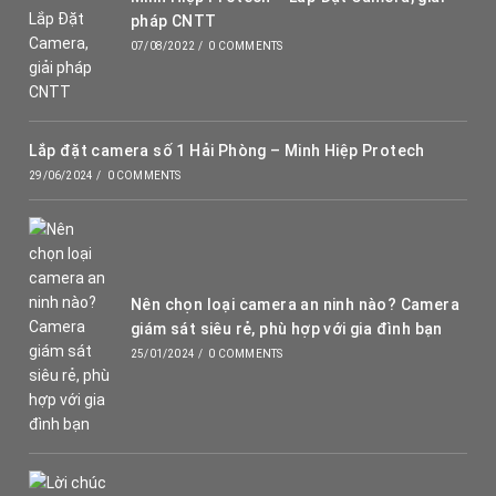
pháp CNTT
07/08/2022
/
0 COMMENTS
Lắp đặt camera số 1 Hải Phòng – Minh Hiệp Protech
29/06/2024
/
0 COMMENTS
Nên chọn loại camera an ninh nào? Camera
giám sát siêu rẻ, phù hợp với gia đình bạn
25/01/2024
/
0 COMMENTS