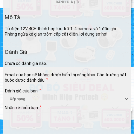
ĐÁNH GIÁ (0)
Mô Tả
Tủ điện 12V 4CH thích hợp lưu trữ 1-4 camera và 1 đầu ghi
Phòng ngừa kẻ gian trộm cắp,cắt điện, lợi dụng sơ hở!
Đánh Giá
Chưa có đánh giá nào.
Email của bạn sẽ không được hiển thị công khai.
Các trường bắt
buộc được đánh dấu
*
Đánh giá của bạn
*
Nhận xét của bạn
*