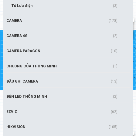
Tủ Lưu điện
(3)
CAMERA
(178)
CAMERA 4G
(2)
CAMERA PARAGON
(10)
CHUÔNG CỬA THÔNG MINH
(1)
ĐẦU GHI CAMERA
(13)
ĐÈN LED THÔNG MINH
(2)
EZVIZ
(62)
HIKVISION
(105)