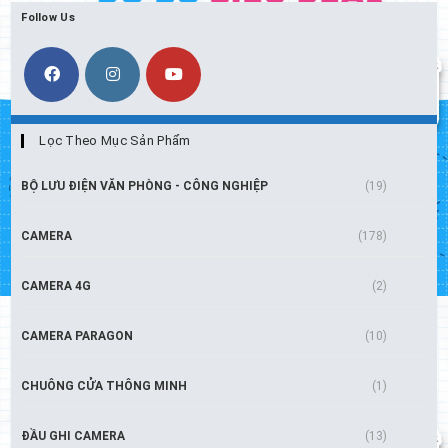
Follow Us
Lọc Theo Mục Sản Phẩm
BỘ LƯU ĐIỆN VĂN PHÒNG - CÔNG NGHIỆP
(19)
CAMERA
(178)
CAMERA 4G
(2)
CAMERA PARAGON
(10)
CHUÔNG CỬA THÔNG MINH
(1)
ĐẦU GHI CAMERA
(13)