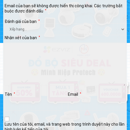
Email của bạn sẽ không được hiển thị công khai.
Các trường bắt
buộc được đánh dấu
*
Đánh giá của bạn
*
Nhận xét của bạn
*
Tên
*
Email
*
Lưu tên của tôi, email, và trang web trong trình duyệt này cho lần
bình luận kế tiếp của tôi.