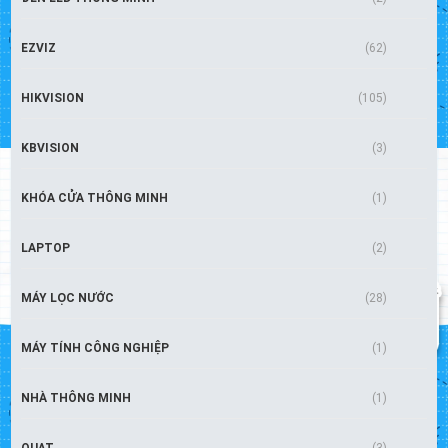
EZVIZ
(62)
HIKVISION
(105)
KBVISION
(3)
KHÓA CỬA THÔNG MINH
(1)
LAPTOP
(2)
MÁY LỌC NƯỚC
(28)
MÁY TÍNH CÔNG NGHIỆP
(1)
NHÀ THÔNG MINH
(1)