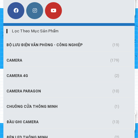
Lọc Theo Mục Sản Phẩm
BỘ LƯU ĐIỆN VĂN PHÒNG - CÔNG NGHIỆP
(19)
CAMERA
(179)
CAMERA 4G
(2)
CAMERA PARAGON
(10)
CHUÔNG CỬA THÔNG MINH
(1)
ĐẦU GHI CAMERA
(13)
ĐÈN LED THÔNG MINH
(2)