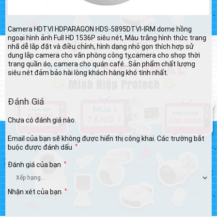
Camera HDTVI HDPARAGON HDS-5895DTVI-IRM dome hồng
ngoại hình ảnh Full HD 1536P siêu nét, Màu trắng hình thức trang
nhã dễ lắp đặt và điều chỉnh, hình dạng nhỏ gọn thích hợp sử
dụng lắp camera cho văn phòng công ty,camera cho shop thời
trang quần áo, camera cho quán café…Sản phẩm chất lượng
siêu nét đảm bảo hài lòng khách hàng khó tính nhất.
Đánh Giá
Chưa có đánh giá nào.
Email của bạn sẽ không được hiển thị công khai.
Các trường bắt
buộc được đánh dấu
*
Đánh giá của bạn
*
Nhận xét của bạn
*