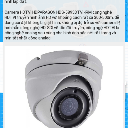
hình lắp đặt.
Camera HDTVI HDPARAGON HDS-5895DTVI-IRM công nghệ
HDTVI truyền hình ảnh HD với khoảng cách rất xa 300-500m, dễ
dàng cài đặt không bị giật hình, không bị độ trễ so với camera IP,
hơn hẳn công nghệ HD-SDI về tốc độ truyền, công ngệ HDTVI là
công nghệ analog sau cùng cho hình ảnh sắc nét rất trong và
mịn tốt nhất dòng analog.