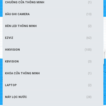
CHUÔNG CỬA THÔNG MINH
(1)
ĐẦU GHI CAMERA
(13)
ĐÈN LED THÔNG MINH
(2)
EZVIZ
(62)
HIKVISION
(105)
KBVISION
(3)
KHÓA CỬA THÔNG MINH
(1)
LAPTOP
(2)
MÁY LỌC NƯỚC
(28)