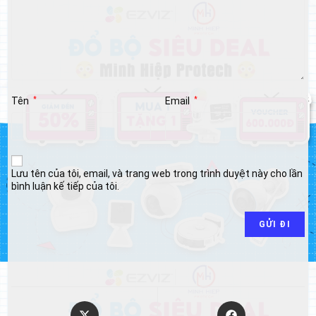
Tên
*
Email
*
Lưu tên của tôi, email, và trang web trong trình duyệt này cho lần
bình luận kế tiếp của tôi.
Opens
Opens