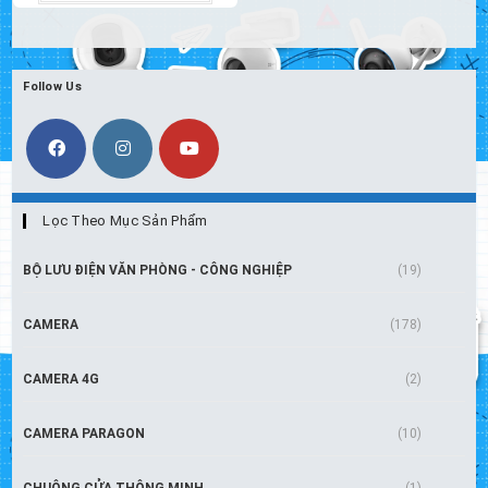
Follow Us
Lọc Theo Mục Sản Phẩm
BỘ LƯU ĐIỆN VĂN PHÒNG - CÔNG NGHIỆP
(19)
CAMERA
(178)
CAMERA 4G
(2)
CAMERA PARAGON
(10)