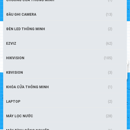
CHUÔNG CỬA THÔNG MINH
(1)
ĐẦU GHI CAMERA
(13)
ĐÈN LED THÔNG MINH
(2)
EZVIZ
(62)
HIKVISION
(105)
KBVISION
(3)
KHÓA CỬA THÔNG MINH
(1)
LAPTOP
(2)
MÁY LỌC NƯỚC
(28)