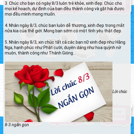
3. Chúc cho bạn có ngày 8/3 luôn trẻ khỏe, xinh đẹp. Chúc cho
mọi kế hoạch, dự định của bạn đều thành công và gặt hái được
mọi đều mình mong muốn.
4. Nhân ngày 8/3, chúc bạn luôn dễ thương, xinh đẹp trong mắt
nửa kia của thế giới. Mong bạn sớm có một tình yêu thật đẹp.
5. Nhân ngày 8/3, xin chúc tất cả các bạn nữ xinh đẹp như Hằng
Nga, hạnh phúc như Phật cười, duyên dáng như hoa quỳnh nở
muộn, thành công như Thánh Gióng…
Lời chúc
8-3 ngắn gọn