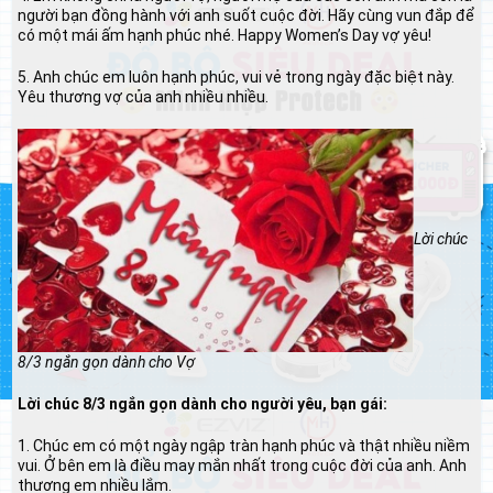
người bạn đồng hành với anh suốt cuộc đời. Hãy cùng vun đắp để
có một mái ấm hạnh phúc nhé. Happy Women’s Day vợ yêu!
5. Anh chúc em luôn hạnh phúc, vui vẻ trong ngày đặc biệt này.
Yêu thương vợ của anh nhiều nhiều.
Lời chúc
8/3 ngắn gọn dành cho Vợ
Lời chúc 8/3 ngắn gọn dành cho người yêu, bạn gái:
1. Chúc em có một ngày ngập tràn hạnh phúc và thật nhiều niềm
vui. Ở bên em là điều may mắn nhất trong cuộc đời của anh. Anh
thương em nhiều lắm.