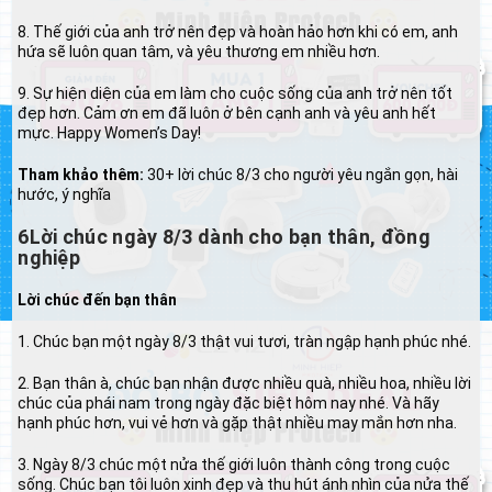
8. Thế giới của anh trở nên đẹp và hoàn hảo hơn khi có em, anh
hứa sẽ luôn quan tâm, và yêu thương em nhiều hơn.
9. Sự hiện diện của em làm cho cuộc sống của anh trở nên tốt
đẹp hơn. Cảm ơn em đã luôn ở bên cạnh anh và yêu anh hết
mực. Happy Women’s Day!
Tham khảo thêm:
30+ lời chúc 8/3 cho người yêu ngắn gọn, hài
hước, ý nghĩa
6Lời chúc ngày 8/3 dành cho bạn thân, đồng
nghiệp
Lời chúc đến bạn thân
1. Chúc bạn một ngày 8/3 thật vui tươi, tràn ngập hạnh phúc nhé.
2. Bạn thân à, chúc bạn nhận được nhiều quà, nhiều hoa, nhiều lời
chúc của phái nam trong ngày đặc biệt hôm nay nhé. Và hãy
hạnh phúc hơn, vui vẻ hơn và gặp thật nhiều may mắn hơn nha.
3. Ngày 8/3 chúc một nửa thế giới luôn thành công trong cuộc
sống. Chúc bạn tôi luôn xinh đẹp và thu hút ánh nhìn của nửa thế