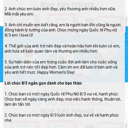
2. Anh chúc em luôn xinh đẹp, yêu thương anh nhiều hơn nữa.
Mãi mãi yêu em.
3. Anh chỉ muốn em biết rằng, em là người bạn đời cũng là người
đồng hành lý tưởng của anh. Chúc mừng ngày Quốc tế Phụ nữ
8/3 em. I love U!
4. Thế giới của anh trở nên đẹp và hoàn hảo hơn khi luôn có em,
anh hứa sẽ luôn quan tâm và thương em nhiều hơn.
5. Sự hiện diện của em trong cuộc đời anh làm cho cuộc sống
của anh trở nên tốt đẹp hơn. Cảm ơn em đã luôn ở bên anh và
yêu anh hết mực. Happy Women’s Day!
Lời chúc 8/3 ngắn gọn dành cho bạn thân:
1. Chúc bạn có một ngày Quốc tế Phụ Nữ 8/3 vui vẻ, hạnh phúc.
Chúc bạn sẽ ngày càng xinh đẹp, mọi việc hanh thông, thuận lợi,
làm ăn tấn tới.
2. Chúc bạn có một ngày 8/3 luôn xinh đẹp, vui vẻ và hạnh phúc
nhé.