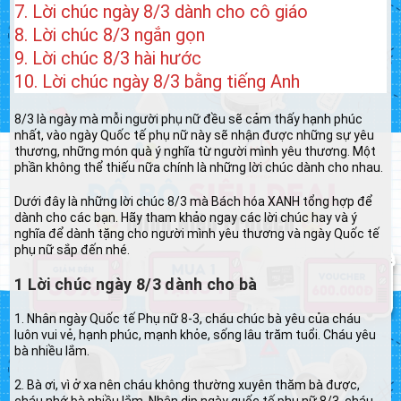
7. Lời chúc ngày 8/3 dành cho cô giáo
8. Lời chúc 8/3 ngắn gọn
9. Lời chúc 8/3 hài hước
10. Lời chúc ngày 8/3 bằng tiếng Anh
8/3 là ngày mà mỗi người phụ nữ đều sẽ cảm thấy hạnh phúc
nhất, vào ngày Quốc tế phụ nữ này sẽ nhận được những sự yêu
thương, những món quà ý nghĩa từ người mình yêu thương. Một
phần không thể thiếu nữa chính là những lời chúc dành cho nhau.
Dưới đây là những lời chúc 8/3 mà Bách hóa XANH tổng hợp để
dành cho các bạn. Hãy tham khảo ngay các lời chúc hay và ý
nghĩa để dành tặng cho người mình yêu thương và ngày Quốc tế
phụ nữ sắp đến nhé.
1 Lời chúc ngày 8/3 dành cho bà
1. Nhân ngày Quốc tế Phụ nữ 8-3, cháu chúc bà yêu của cháu
luôn vui vẻ, hạnh phúc, mạnh khỏe, sống lâu trăm tuổi. Cháu yêu
bà nhiều lắm.
2. Bà ơi, vì ở xa nên cháu không thường xuyên thăm bà được,