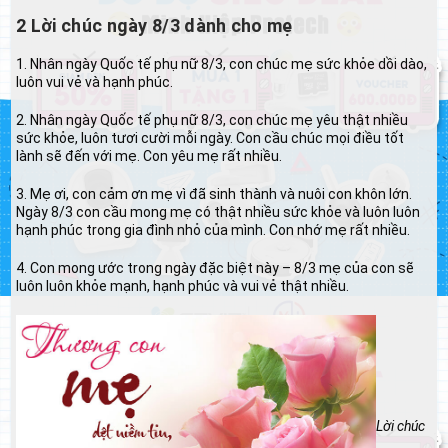
2 Lời chúc ngày 8/3 dành cho mẹ
1. Nhân ngày Quốc tế phụ nữ 8/3, con chúc mẹ sức khỏe dồi dào,
luôn vui vẻ và hạnh phúc.
2. Nhân ngày Quốc tế phụ nữ 8/3, con chúc mẹ yêu thật nhiều
sức khỏe, luôn tươi cười mỗi ngày. Con cầu chúc mọi điều tốt
lành sẽ đến với mẹ. Con yêu mẹ rất nhiều.
3. Mẹ ơi, con cảm ơn mẹ vì đã sinh thành và nuôi con khôn lớn.
Ngày 8/3 con cầu mong mẹ có thật nhiều sức khỏe và luôn luôn
hạnh phúc trong gia đình nhỏ của mình. Con nhớ mẹ rất nhiều.
4. Con mong ước trong ngày đặc biệt này – 8/3 mẹ của con sẽ
luôn luôn khỏe mạnh, hạnh phúc và vui vẻ thật nhiều.
Lời chúc