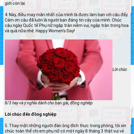
giới còn lại.
4. Này, điều may mắn nhất của mình là được làm bạn với cậu đấy.
Cảm ơn cậu đã luôn là người bạn đáng tin cậy của mình. Chúc
cậu ngày Quốc tế Phụ nữ ngập tràn niềm vui, ngập tràn trong hoa
và quà nữa nhé. Happy Women’s Day!
Lời chúc
8/3 hay và ý nghĩa dành cho bạn gái, đồng nghiệp
Lời chúc đến đồng nghiệp
5. Thay mặt những người đàn ông đích thực trong phòng, tôi xin
chúc toàn thể chị em phụ nữ có một ngày 8 tháng 3 thật vui vẻ