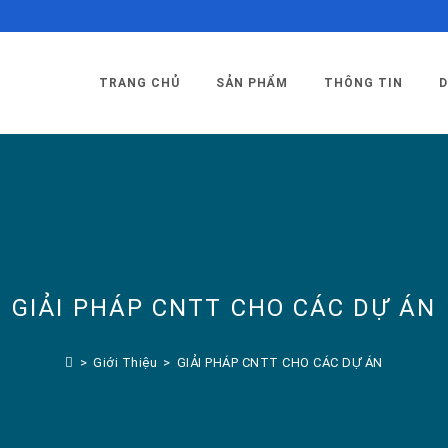
TRANG CHỦ
SẢN PHẨM
THÔNG TIN
D
GIẢI PHÁP CNTT CHO CÁC DỰ ÁN
>
Giới Thiệu
>
GIẢI PHÁP CNTT CHO CÁC DỰ ÁN