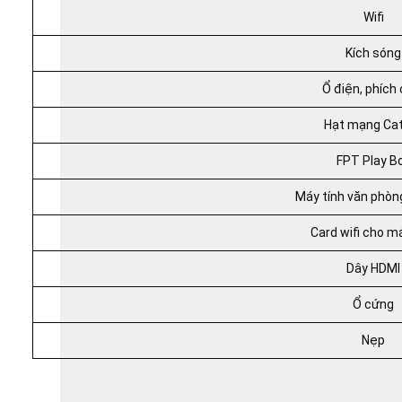
Wifi
Kích sóng
Ổ điện, phích
Hạt mạng Cat
FPT Play B
Máy tính văn phòn
Card wifi cho m
Dây HDMI
Ổ cứng
Nẹp