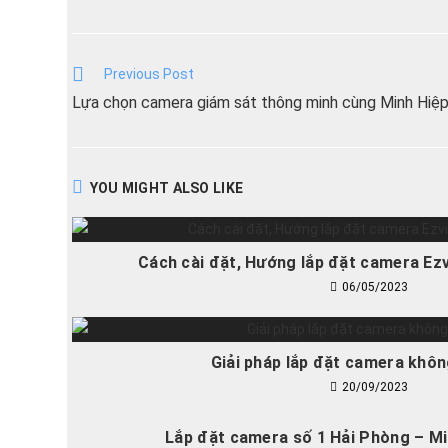
Read
Previous Post
More
Articles
Lựa chọn camera giám sát thông minh cùng Minh Hiệ
YOU MIGHT ALSO LIKE
Cách cài đặt, Hướng lắp đặt camera Ezv
06/05/2023
Giải pháp lắp đặt camera khôn
20/09/2023
Lắp đặt camera số 1 Hải Phòng – M