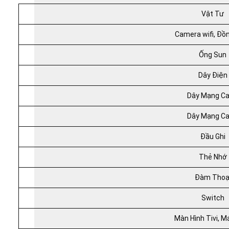
Vật Tư
Camera wifi, Đồ
Ống Sun
Dây Điện
Dây Mạng Ca
Dây Mạng Ca
Đầu Ghi
Thẻ Nhớ
Đàm Thoạ
Switch
Màn Hình Tivi, M