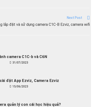
Next Post
 lắp đặt và sử dụng camera C1C-B Ezviz, camera wifi
ánh camera C1C-b và C6N
31/07/2023
cài đặt App Ezviz, Camera Ezviz
15/06/2023
ra quản lý con cái học hiệu quả?