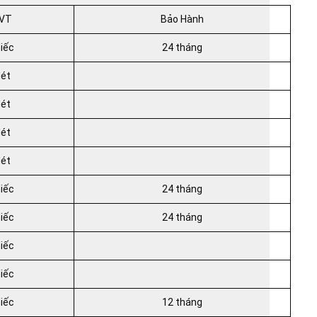
VT
Bảo Hành
iếc
24 tháng
ét
ét
ét
ét
iếc
24 tháng
iếc
24 tháng
iếc
iếc
iếc
12 tháng