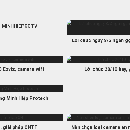
 – MINHHIEPCCTV
Lời chúc ngày 8/3 ngắn gọ
 Ezviz, camera wifi
Lời chúc 20/10 hay,
ng Minh Hiệp Protech
, giải pháp CNTT
Nên chọn loại camera an n