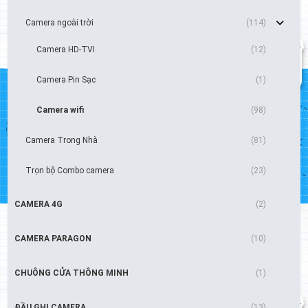
Camera ngoài trời
(114)
Camera HD-TVI
(12)
Camera Pin Sạc
(1)
Camera wifi
(98)
Camera Trong Nhà
(81)
Trọn bộ Combo camera
(23)
CAMERA 4G
(2)
CAMERA PARAGON
(10)
CHUÔNG CỬA THÔNG MINH
(1)
ĐẦU GHI CAMERA
(13)