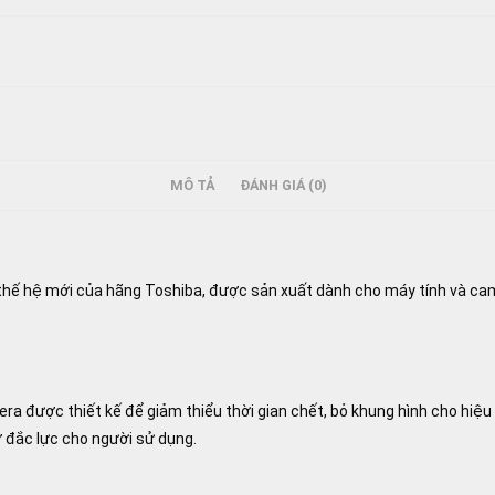
MÔ TẢ
ĐÁNH GIÁ (0)
hế hệ mới của hãng Toshiba, được sản xuất dành cho máy tính và cam
 được thiết kế để giảm thiểu thời gian chết, bỏ khung hình cho hiệu q
 đắc lực cho người sử dụng.