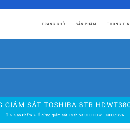
TRANG CHỦ
SẢN PHẨM
THÔNG TIN
G GIÁM SÁT TOSHIBA 8TB HDWT38
>
Sản Phẩm
>
Ổ cứng giám sát Toshiba 8TB HDWT380UZSVA