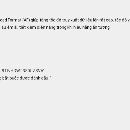
d Format (AF) giúp tăng tốc độ truy xuất dữ liệu lên rất cao, tốc độ
 sự êm ái, tiết kiệm điện năng trong khi hiệu năng ấn tượng.
hiba 8TB HDWT380UZSVA”
g bắt buộc được đánh dấu
*