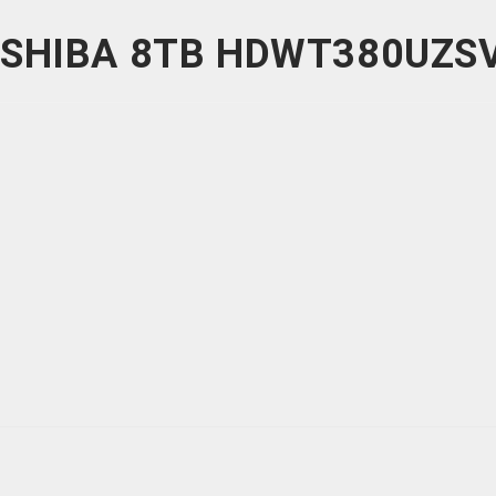
OSHIBA 8TB HDWT380UZS