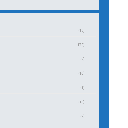
(19)
(178)
(2)
(10)
(1)
(13)
(2)