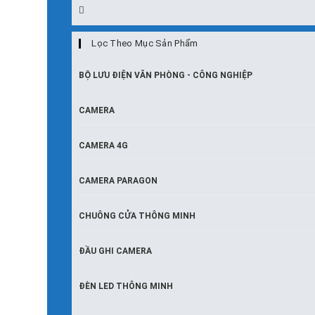
Lọc Theo Mục Sản Phẩm
BỘ LƯU ĐIỆN VĂN PHÒNG - CÔNG NGHIỆP
CAMERA
CAMERA 4G
CAMERA PARAGON
CHUÔNG CỬA THÔNG MINH
ĐẦU GHI CAMERA
ĐÈN LED THÔNG MINH