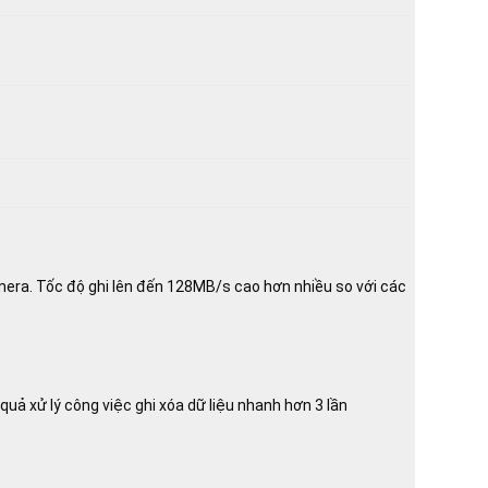
era. Tốc độ ghi lên đến 128MB/s cao hơn nhiều so với các
uả xử lý công việc ghi xóa dữ liệu nhanh hơn 3 lần