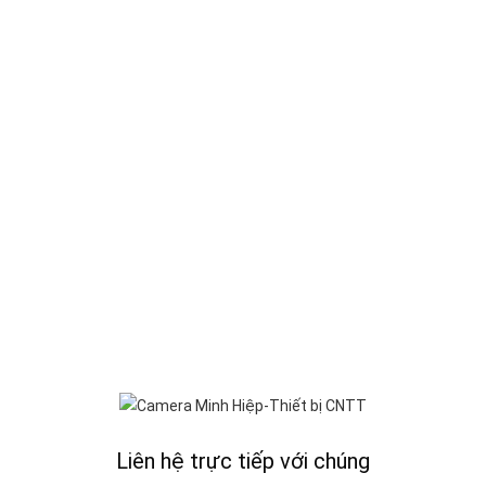
tìm được địa điểm lý tưởng để gắn camera EB8 4G. Bạn chỉ cần lắp cam
Liên hệ trực tiếp với chúng