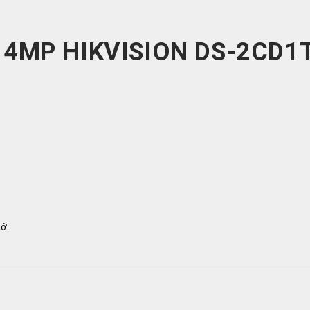
4MP HIKVISION DS-2CD1
hớ.