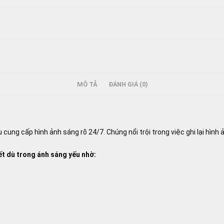
MÔ TẢ
ĐÁNH GIÁ (0)
 cung cấp hình ảnh sáng rõ 24/7. Chúng nổi trội trong việc ghi lại hìn
t dù trong ánh sáng yếu nhờ: