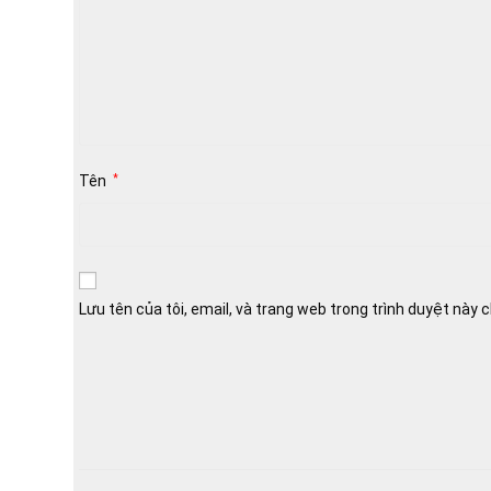
Tên
*
Lưu tên của tôi, email, và trang web trong trình duyệt này ch