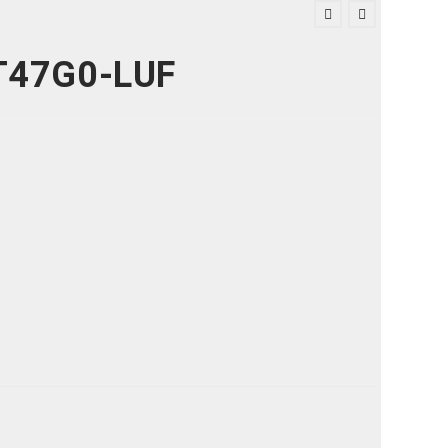
T47G0-LUF