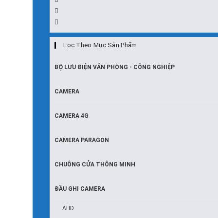
Lọc Theo Mục Sản Phẩm
BỘ LƯU ĐIỆN VĂN PHÒNG - CÔNG NGHIỆP
CAMERA
CAMERA 4G
CAMERA PARAGON
CHUÔNG CỬA THÔNG MINH
ĐẦU GHI CAMERA
AHD