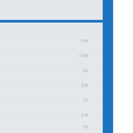
(19)
(178)
(2)
(10)
(1)
(13)
(7)