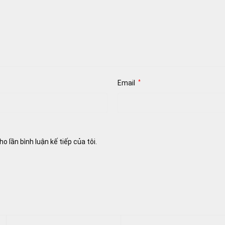
Email
*
o lần bình luận kế tiếp của tôi.