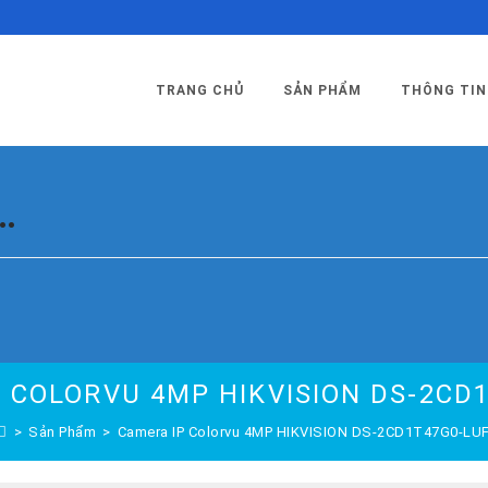
TRANG CHỦ
SẢN PHẨM
THÔNG TIN
…
 COLORVU 4MP HIKVISION DS-2CD
>
Sản Phẩm
>
Camera IP Colorvu 4MP HIKVISION DS-2CD1T47G0-LU