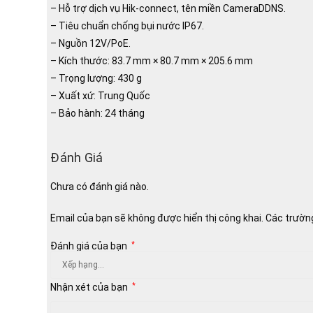
– Hỗ trợ dịch vụ Hik-connect, tên miền CameraDDNS.
– Tiêu chuẩn chống bụi nước IP67.
– Nguồn 12V/PoE.
– Kích thước: 83.7 mm × 80.7 mm × 205.6 mm
– Trọng lượng: 430 g
– Xuất xứ: Trung Quốc
– Bảo hành: 24 tháng
Đánh Giá
Chưa có đánh giá nào.
Email của bạn sẽ không được hiển thị công khai.
Các trườn
Đánh giá của bạn
*
Nhận xét của bạn
*