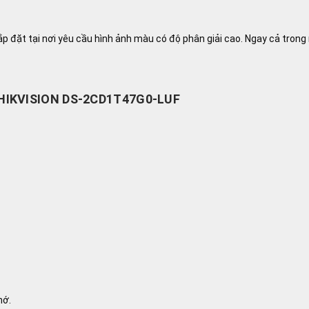
 đặt tại nơi yêu cầu hình ảnh màu có độ phân giải cao. Ngay cả trong
P HIKVISION DS-2CD1T47G0-LUF
hớ.