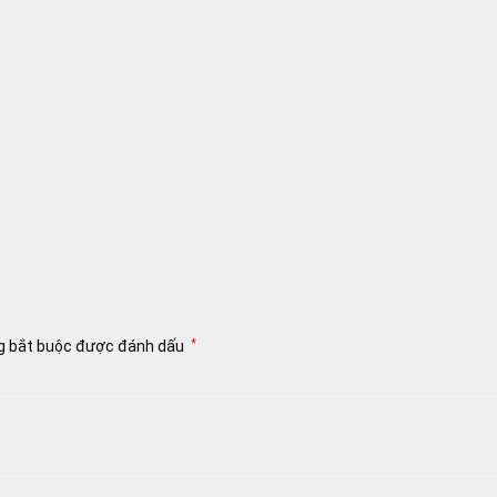
g bắt buộc được đánh dấu
*