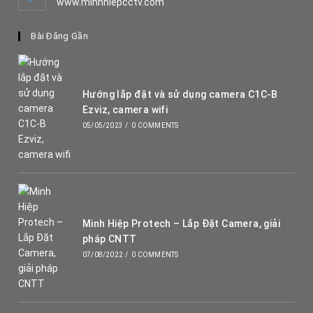
www.minhhiepcctv.com
Bài Đăng Gần
Hướng lắp đặt và sử dụng camera C1C-B
Ezviz, camera wifi
05/05/2023
/
0 COMMENTS
Minh Hiệp Protech – Lắp Đặt Camera, giải
pháp CNTT
07/08/2022
/
0 COMMENTS