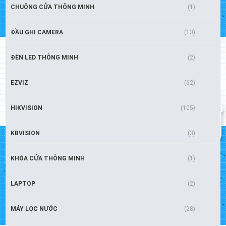
CHUÔNG CỬA THÔNG MINH
(1)
ĐẦU GHI CAMERA
(13)
ĐÈN LED THÔNG MINH
(2)
EZVIZ
(62)
HIKVISION
(105)
KBVISION
(3)
KHÓA CỬA THÔNG MINH
(1)
LAPTOP
(2)
MÁY LỌC NƯỚC
(28)