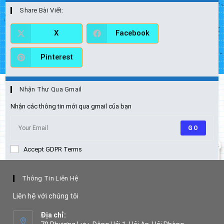
Share Bài Viết:
X
Facebook
Pinterest
Nhận Thư Qua Gmail
Nhận các thông tin mới qua gmail của bạn
GO
Accept GDPR Terms
Thông Tin Liên Hệ
Liên hệ với chúng tôi
Địa chỉ: