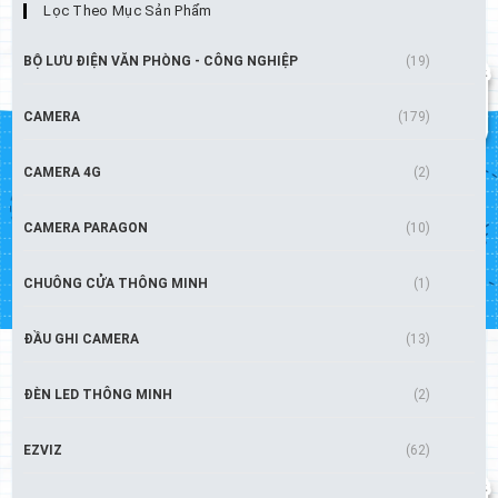
Lọc Theo Mục Sản Phẩm
BỘ LƯU ĐIỆN VĂN PHÒNG - CÔNG NGHIỆP
(19)
CAMERA
(179)
CAMERA 4G
(2)
CAMERA PARAGON
(10)
CHUÔNG CỬA THÔNG MINH
(1)
ĐẦU GHI CAMERA
(13)
ĐÈN LED THÔNG MINH
(2)
EZVIZ
(62)